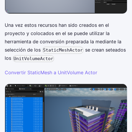
Una vez estos recursos han sido creados en el
proyecto y colocados en el se puede utilizar la
herramienta de conversión preparada la mediante la
selección de los
se crean seteados
StaticMeshActor
los
UnitVolumeActor
Convertir StaticMesh a UnitVolume Actor