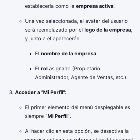
establecerla como la
empresa activa
.
Una vez seleccionada, el avatar del usuario
será reemplazado por el
logo de la empresa
,
y junto a él aparecerán:
El
nombre de la empresa
.
El
rol
asignado (Propietario,
Administrador, Agente de Ventas, etc.).
Acceder a "Mi Perfil":
El primer elemento del menú desplegable es
siempre
“Mi Perfil”
.
Al hacer clic en esta opción, se desactiva la
empresa activa y se retorna al perfil personal